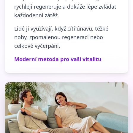
rychleji regeneruje a dokáže lépe zvládat
každodenní zátěž.
Lidé ji využívají, když cítí únavu, těžké
nohy, zpomalenou regeneraci nebo
celkové vyčerpání.
Moderní metoda pro vaši vitalitu