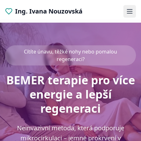
Ing. Ivana Nouzovská
Cítíte únavu, těžké nohy nebo pomalou
regeneraci?
BEMER terapie pro více
energie a lepší
regeneraci
Neinvazivní metoda, která podporuje
mikrocirkulaci – jemné prokrvení v