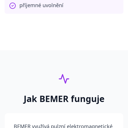
příjemné uvolnění
Jak BEMER funguje
BEMER využívá pulzní elektromagnetické