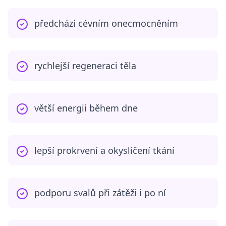
předchází cévním onecmocněním
rychlejší regeneraci těla
větší energii během dne
lepší prokrvení a okysličení tkání
podporu svalů při zátěži i po ní